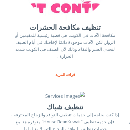
تنظيف مكافحة الحشرات
مكافحة الآفات في الكويت هي قضية رئيسية للمقيمين أو
الزوار. لكن الآفات موجودة دائمًا لإخافتك في أيام الصيف
لتحدي الصبر والبقاء. وذلك لأن الصيف في الكويت شديد
الحرارة .
قراءة المزيد
تنظيف شباك
إذا كنت بحاجة إلى خدمات تنظيف النوافذ والزجاج المحترفة ،
فإن خدمة تنظيف “HouseCleanKuwait” متوفرة هنا مع
خدمات تنظيف النوافذ والزجاج التي لا مثيل لها.