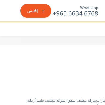
Whatsapp:
إقتبس
6768 6634 965+
نازل،شركة تنظيف شقق، شركة تنظيف طقم أريكة،