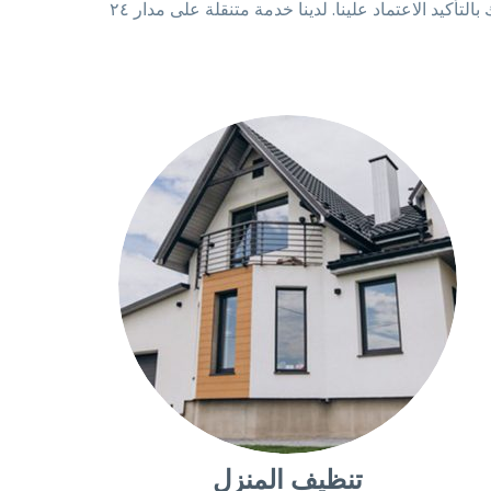
فسنكون خيارك الأفضل لتنظيف منزلك أو مكتبك وما إلى ذلك. لأن لدينا ١٥ عامًا من الخبرة المثالية في الخدمة النظيفة. يمكنك بالتأكيد الاعتماد علينا. لدينا خدمة متنقلة على مدار ٢٤
تنظيف المنزل