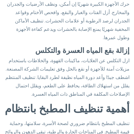
حرك الأجهزة الكبيرة شهريًا إن أمكن، ونظف الأرضيات والجدران
والمخارج. أزل الفتات والغبار والبقع، وافحص الأختام وقواعد
الجدران لرصد الرطوبة أو علامات الحشرات. تنظيف الأماكن
المخفية شهريًا يمنع الإصابة بالحشرات ويدعم كفاءة الأجهزة
وطول عمرها.
إزالة بقع المياه العسرة والتكلس
ازل التكلس عن الغلايات، ماكينات القهوة، والخلاطات باستخدام
مزيلات آمنة للأجهزة أو نقع بالخل وفق تعليمات الشركة المصنعة.
اشطف جيدًا وأعد دورة المياه نظيفة لطرد البقايا. تنظيف المنتظم
يقلل من استهلاك الطاقة، يحافظ على الطعم، ويقلل احتمال
الإصلاحات المكلفة في المناطق ذات المياه العسرة.
أهمية تنظيف المطبخ بانتظام
تنظيف المطبخ بانتظام ضروري لصحة الأسرة، سلامتها، وحماية
قيمة المطبخ. في المناخات الحارة والرطبة، تبقى الدهون والروائح