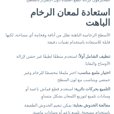
استعادة لمعان الرخام
الباهت
الأسطح الرخامية الباهتة تقلل من أناقة وفخامة أي مساحة، لكنها
قابلة للاستعادة باستخدام تقنيات دقيقة:
تنظيف الشامل أولاً:
استخدم منظفًا لطيفًا غير خشن لإزالة
الأوساخ والبقايا.
اختيار ملمع مناسب:
اختر ملمعًا مخصصًا للرخام وغير
حمضي ويتناسب مع لون السطح.
التلميع بحركات دائرية:
استخدم قطع قماش ناعمة أو
وسادات تلميع لتوزيع اللمعان بشكل متساوٍ.
معالجة الخدوش بعناية:
يمكن تنعيم الخدوش الطفيفة
باستخدام مسحوق تلميع ناعم أو وسادات ماسية.