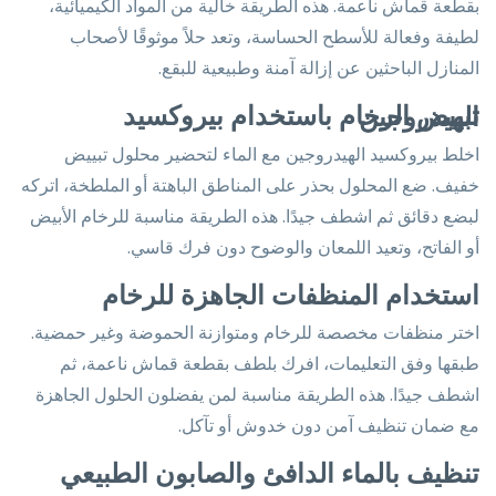
بقطعة قماش ناعمة. هذه الطريقة خالية من المواد الكيميائية،
لطيفة وفعالة للأسطح الحساسة، وتعد حلاً موثوقًا لأصحاب
المنازل الباحثين عن إزالة آمنة وطبيعية للبقع.
تبييض الرخام باستخدام بيروكسيد الهيدروجين
اخلط بيروكسيد الهيدروجين مع الماء لتحضير محلول تبييض
خفيف. ضع المحلول بحذر على المناطق الباهتة أو الملطخة، اتركه
لبضع دقائق ثم اشطف جيدًا. هذه الطريقة مناسبة للرخام الأبيض
أو الفاتح، وتعيد اللمعان والوضوح دون فرك قاسي.
استخدام المنظفات الجاهزة للرخام
اختر منظفات مخصصة للرخام ومتوازنة الحموضة وغير حمضية.
طبقها وفق التعليمات، افرك بلطف بقطعة قماش ناعمة، ثم
اشطف جيدًا. هذه الطريقة مناسبة لمن يفضلون الحلول الجاهزة
مع ضمان تنظيف آمن دون خدوش أو تآكل.
تنظيف بالماء الدافئ والصابون الطبيعي