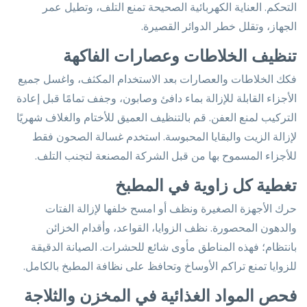
التحكم. العناية الكهربائية الصحيحة تمنع التلف، وتطيل عمر
الجهاز، وتقلل خطر الدوائر القصيرة.
تنظيف الخلاطات وعصارات الفاكهة
فكك الخلاطات والعصارات بعد الاستخدام المكثف، واغسل جميع
الأجزاء القابلة للإزالة بماء دافئ وصابون، وجفف تمامًا قبل إعادة
التركيب لمنع العفن. قم بالتنظيف العميق للأختام والغلاف شهريًا
لإزالة الزيت والبقايا المحبوسة. استخدم غسالة الصحون فقط
للأجزاء المسموح بها من قبل الشركة المصنعة لتجنب التلف.
تغطية كل زاوية في المطبخ
حرك الأجهزة الصغيرة ونظف أو امسح خلفها لإزالة الفتات
والدهون المحصورة. نظف الزوايا، القواعد، وأقدام الخزائن
بانتظام؛ فهذه المناطق مأوى شائع للحشرات. الصيانة الدقيقة
للزوايا تمنع تراكم الأوساخ وتحافظ على نظافة المطبخ بالكامل.
فحص المواد الغذائية في المخزن والثلاجة