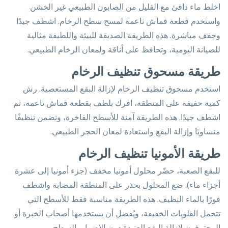
اخلط ماء دافئ مع القليل من الصابون الطبيعي غير الخشن
واستخدم قطعة قماش ناعمة لمسح سطح الرخام. اشطف جيدًا
وجفف مباشرة. هذه الطريقة الصديقة للبيئة واللطيفة مثالية
للصيانة اليومية، وتحافظ على أناقة ولمعان الرخام الطبيعي.
طريقة مسحوق تنظيف الرخام
استخدم مسحوق تنظيف الرخام لإزالة البقع المستعصية. رش
كمية خفيفة على المنطقة، افرك بلطف بقطعة قماش ناعمة، ثم
اشطف جيدًا. هذه الطريقة آمنة للأسطح الفاخرة، وتضمن تنظيفًا
متساويًا وإزالة البقع واستعادة لمعان الحجر الطبيعي.
طريقة الأمونيا تنظيف الرخام
للبقع الصعبة، حضّر محلول أمونيا مخفف (جزء أمونيا إلى عشرة
أجزاء ماء). ضع المحلول بحذر على المنطقة المصابة واشطف
فورًا بالماء النظيف. هذه الطريقة مناسبة فقط للأسطح التي
تتحمل القلويات الخفيفة، ويُفضل أن يستخدمها أصحاب الخبرة أو
المحترفون لإزالة البقع العنيدة دون الإضرار بالسطح.