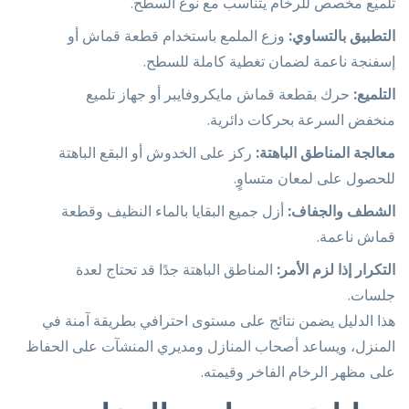
تلميع مخصص للرخام يتناسب مع نوع السطح.
التطبيق بالتساوي:
وزع الملمع باستخدام قطعة قماش أو
إسفنجة ناعمة لضمان تغطية كاملة للسطح.
التلميع:
حرك بقطعة قماش مايكروفايبر أو جهاز تلميع
منخفض السرعة بحركات دائرية.
معالجة المناطق الباهتة:
ركز على الخدوش أو البقع الباهتة
للحصول على لمعان متساوٍ.
الشطف والجفاف:
أزل جميع البقايا بالماء النظيف وقطعة
قماش ناعمة.
التكرار إذا لزم الأمر:
المناطق الباهتة جدًا قد تحتاج لعدة
جلسات.
هذا الدليل يضمن نتائج على مستوى احترافي بطريقة آمنة في
المنزل، ويساعد أصحاب المنازل ومديري المنشآت على الحفاظ
على مظهر الرخام الفاخر وقيمته.