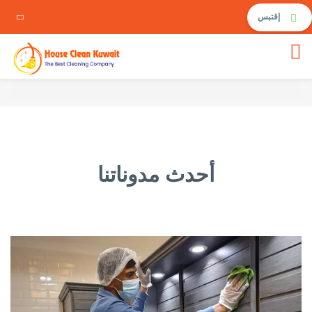
إقتبس
أحدث مدوناتنا