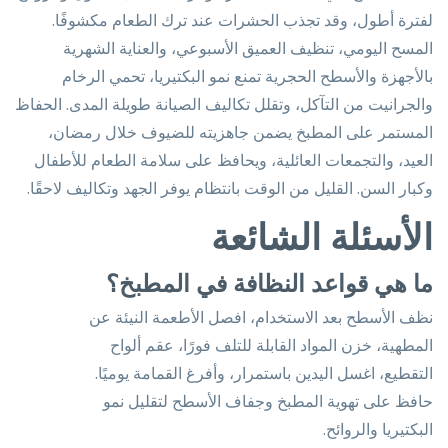
لفترة أطول، وقد تجذب الحشرات عند ترك الطعام مكشوفًا.
المسح اليومي، تنظيف العميق الأسبوعي، والعناية الشهرية
بالأجهزة والأسطح الحجرية تمنع نمو البكتيريا، تحمي الرخام
والجرانيت من التآكل، وتقلل تكاليف الصيانة طويلة المدى. الحفاظ
المستمر على المطبخ يضمن جاهزيته للضيوف خلال رمضان،
العيد، والتجمعات العائلية، ويحافظ على سلامة الطعام للأطفال
وكبار السن. القليل من الوقت بانتظام يوفر الجهد وتكاليف لاحقًا.
الأسئلة الشائعة
ما هي قواعد النظافة في المطبخ؟
نظف الأسطح بعد الاستخدام، افصل الأطعمة النيئة عن
المطهية، خزن المواد القابلة للتلف فورًا، عقم ألواح
التقطيع، اغسل اليدين باستمرار، وأفرغ القمامة يوميًا.
حافظ على تهوية المطبخ وجفاف الأسطح لتقليل نمو
البكتيريا والروائح.