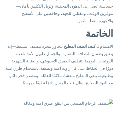
حساسة، تصل إلى الدهون المخفية، وتزيل التكلس بأمان—
موفرين الوقت، ومقللين للجهد، وحافظين على الأسطح
والأجهزة باهظة الثمن.
الخاتمة
الاهتمام بـ
كيف انظف المطبخ
يتجاوز مجرد تنظيف البسيط—إنه
يتعلق بضمان النظافة، النضارة، والجمال طويل الأمد. تلعب
الروتينات اليومية، تنظيف العميق الأسبوعي، والعناية الشهرية
دورًا في الحفاظ على كل زاوية آمنة ونظيفة. باستخدام طرق آمنة
وطبيعية، يبقى المطبخ منعشًا، ملائمًا للعائلة، ومصدر فخر دائم.
مع النهج الصحيح، يظل قلب المنزل دائمًا نظيفًا ومرحبًا.