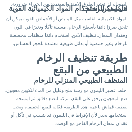
الطويل، لذا تعتبر الطرق الآمنة والمعتمدة من الخبراء ضرورية.
هل يمكن استخدام المواد الكيميائية القوية لتنظيف الرخام؟
المواد الكيميائية القاسية مثل المبيض أو الأحماض القوية يمكن أن
تلحق ضررًا دائمًا بأسطح الرخام، مسببة تآكلًا وتغيرًا في اللون
وفقدان اللمعان. تنظيف الآمن، استخدم دائمًا منظفات مخصصة
للرخام وغير حمضية أو بدائل طبيعية معتمدة للحجر الحساس.
طريقة تنظيف الرخام
الطبيعي من البقع
المنظف الطبيعي المنزلي للرخام
اخلط عصير الليمون مع رشة ملح وقليل من الماء لتكوين معجون.
ضع المعجون برفق على البقع، اتركه لبضع دقائق ثم امسحه
بقطعة قماش ناعمة. هذه الطريقة فعّالة للبقع الخفيفة، ويجب
استخدامها بحذر لأن الإفراط في الليمون قد يتسبب في تآكل أو
فقدان لمعان الرخام الفاخر مع الوقت.