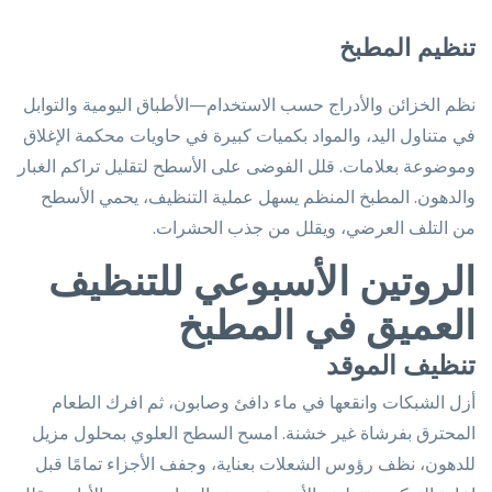
تنظيم المطبخ
نظم الخزائن والأدراج حسب الاستخدام—الأطباق اليومية والتوابل
في متناول اليد، والمواد بكميات كبيرة في حاويات محكمة الإغلاق
وموضوعة بعلامات. قلل الفوضى على الأسطح لتقليل تراكم الغبار
والدهون. المطبخ المنظم يسهل عملية التنظيف، يحمي الأسطح
من التلف العرضي، ويقلل من جذب الحشرات.
الروتين الأسبوعي للتنظيف
العميق في المطبخ
تنظيف الموقد
أزل الشبكات وانقعها في ماء دافئ وصابون، ثم افرك الطعام
المحترق بفرشاة غير خشنة. امسح السطح العلوي بمحلول مزيل
للدهون، نظف رؤوس الشعلات بعناية، وجفف الأجزاء تمامًا قبل