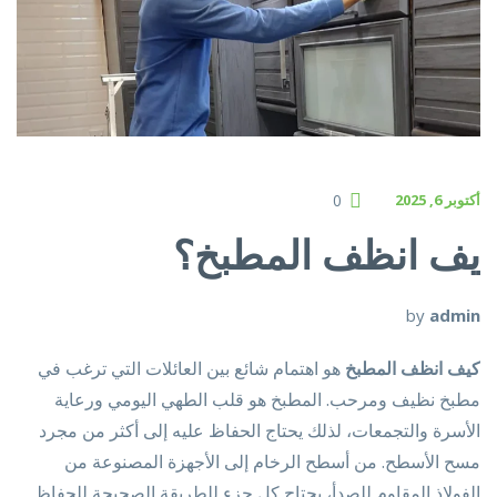
أكتوبر 6, 2025
0
يف انظف المطبخ؟
by
admin
كيف انظف المطبخ
هو اهتمام شائع بين العائلات التي ترغب في
مطبخ نظيف ومرحب. المطبخ هو قلب الطهي اليومي ورعاية
الأسرة والتجمعات، لذلك يحتاج الحفاظ عليه إلى أكثر من مجرد
مسح الأسطح. من أسطح الرخام إلى الأجهزة المصنوعة من
الفولاذ المقاوم للصدأ، يحتاج كل جزء للطريقة الصحيحة للحفاظ