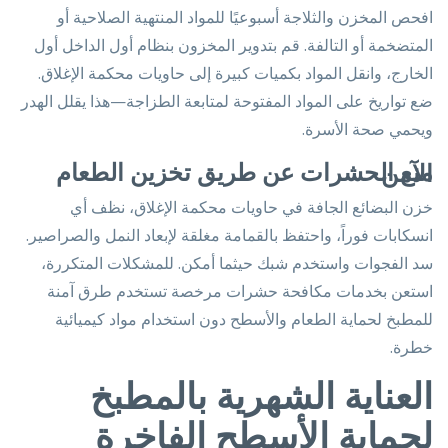
افحص المخزن والثلاجة أسبوعيًا للمواد المنتهية الصلاحية أو
المتضخمة أو التالفة. قم بتدوير المخزون بنظام أول الداخل أول
الخارج، وانقل المواد بكميات كبيرة إلى حاويات محكمة الإغلاق.
ضع تواريخ على المواد المفتوحة لمتابعة الطزاجة—هذا يقلل الهدر
ويحمي صحة الأسرة.
منع الحشرات عن طريق تخزين الطعام الآمن
خزن البضائع الجافة في حاويات محكمة الإغلاق، نظف أي
انسكابات فوراً، واحتفظ بالقمامة مغلقة لإبعاد النمل والصراصير.
سد الفجوات واستخدم شبك حيثما أمكن. للمشكلات المتكررة،
استعن بخدمات مكافحة حشرات مرخصة تستخدم طرق آمنة
للمطبخ لحماية الطعام والأسطح دون استخدام مواد كيميائية
خطرة.
العناية الشهرية بالمطبخ
لحماية الأسطح الفاخرة