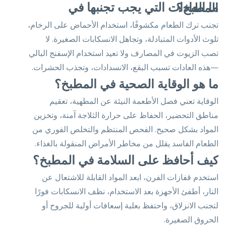
ما العادات التي يجب تجنبها في المطبخ؟
تجنب ترك الطعام مكشوفًا، استخدام الأحماض على الرخام،
تلوث الأدوات المتبادلة، وتجاهل الانسكابات الصغيرة. لا
تصب الزيوت في المصارف ولا تعيد استخدام الإسفنج البالي
—هذه العادات تسبب البقع، الانسدادات، وتجذب الحشرات.
ما هو الوقاية الصحية في المطبخ؟
الوقاية تعني فصل الأطعمة النيئة عن المطهية، تعقيم
مناطق التحضير، الحفاظ على حرارة الثلاجة آمنة، وتخزين
المواد بشكل صحيح. الفحص المنتظم والتخلص الفوري من
الطعام الفاسد يقلل من مخاطر الأمراض المنقولة بالغذاء.
كيف أحافظ على السلامة في المطبخ؟
استخدم قفازات الفرن، ابعد المواد القابلة للاشتعال عن
النار، أطفئ الأجهزة بعد الاستخدام، نظف الانسكابات فورًا
لتجنب الانزلاق، واحتفظ بعلبة إسعافات أولية للجروح أو
الحروق الصغيرة.