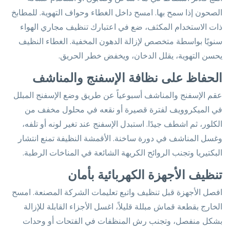
الصحون إذا سمح بها. امسح داخل الغطاء وحواف التهوية. للمطابخ
ذات الاستخدام المكثف، ضع في اعتبارك تنظيف مجاري الهواء
سنويًا بواسطة متخصص لإزالة الدهون المخفية. الغطاء النظيف
يحسن التهوية، يقلل الدخان، ويخفض خطر الحريق.
الحفاظ على نظافة الإسفنج والمناشف
عقم الإسفنج والمناشف أسبوعياً عن طريق وضع الإسفنج المبلل
في الميكروويف لفترة قصيرة أو نقعه في محلول مخفف من
الكلور، ثم اشطف جيدًا. استبدل الإسفنج عند تغير لونه أو تلفه،
وغسل المناشف في دورة ساخنة. الأقمشة النظيفة تمنع انتشار
البكتيريا وتجنب الروائح الكريهة الشائعة في المناخات الرطبة.
تنظيف الأجهزة الكهربائية بأمان
افصل الأجهزة قبل تنظيف واتبع تعليمات الشركة المصنعة. امسح
الخارج بقطعة قماش مبللة قليلاً، اغسل الأجزاء القابلة للإزالة
بشكل منفصل، وتجنب رش المنظفات في الفتحات أو وحدات