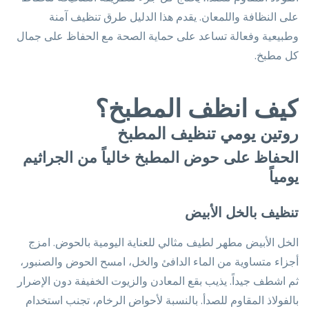
على النظافة واللمعان. يقدم هذا الدليل طرق تنظيف آمنة
وطبيعية وفعالة تساعد على حماية الصحة مع الحفاظ على جمال
كل مطبخ.
كيف انظف المطبخ؟
روتين يومي تنظيف المطبخ
الحفاظ على حوض المطبخ خالياً من الجراثيم
يومياً
تنظيف بالخل الأبيض
الخل الأبيض مطهر لطيف مثالي للعناية اليومية بالحوض. امزج
أجزاء متساوية من الماء الدافئ والخل، امسح الحوض والصنبور،
ثم اشطف جيداً. يذيب بقع المعادن والزيوت الخفيفة دون الإضرار
بالفولاذ المقاوم للصدأ. بالنسبة لأحواض الرخام، تجنب استخدام