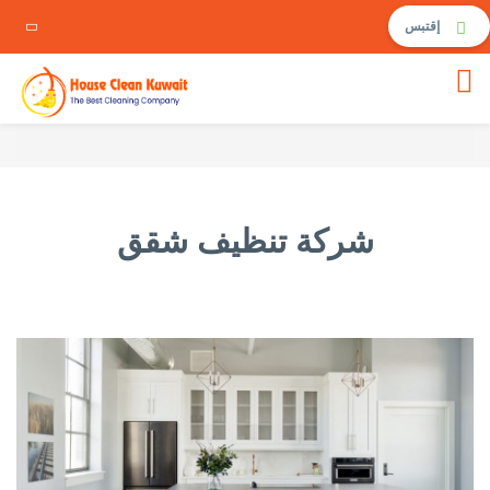
إقتبس
شركة تنظيف شقق