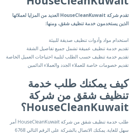
HouseCleanKuwait
تقدم شركة HouseCleanKuwait العديد من المزايا لعملائها
الذين يستخدمون خدمة تنظيف شقق، ومنها:
استخدام مواد وأدوات تنظيف صديقة للبيئة
تقديم خدمة تنظيف عميقة تشمل جميع تفاصيل الشقة
تقديم خدمة تنظيف حسب الطلب لتلبية احتياجات العميل الخاصة
تقديم خصومات خاصة للعملاء الجدد والعملاء الدائمين
كيف يمكنك طلب خدمة
تنظيف شقق من شركة
HouseCleanKuwait؟
طلب خدمة تنظيف شقق من شركة HouseCleanKuwait أمر
سهل للغاية. يمكنك الاتصال بالشركة على الرقم التالي
6768