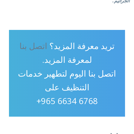
الجراثيم.
تريد معرفة المزيد؟
اتصل بنا
لمعرفة المزيد.
اتصل بنا اليوم لتطهير خدمات
التنظيف على
6768 6634 965+