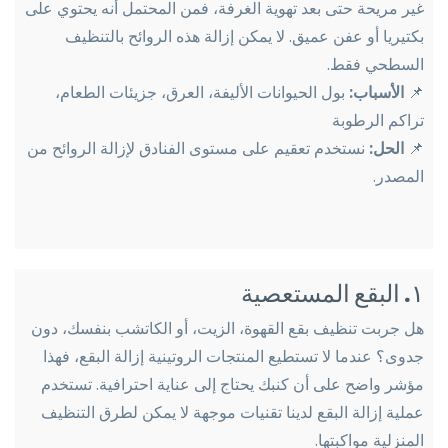
غير مريحة حتى بعد تهوية الغرفة، فمن المحتمل أنه يحتوي على
بكتيريا أو عفن عميق. لا يمكن إزالة هذه الروائح بالتنظيف
السطحي فقط.
📌
الأسباب:
بول الحيوانات الأليفة، العرق، جزيئات الطعام،
تراكم الرطوبة
📌
الحل:
نستخدم تعقيم على مستوى الفنادق لإزالة الروائح من
المصدر.
١. البقع المستعصية
هل جربت تنظيف بقع القهوة، الزيت، أو الكاتشب بنفسك، دون
جدوى؟ عندما لا تستطيع المنتجات الروتينية إزالة البقع، فهذا
مؤشر واضح على أن كنبك يحتاج إلى عناية احترافية. تستخدم
عملية إزالة البقع لدينا تقنيات موجهة لا يمكن لطرق التنظيف
المنزلية مواكبتها.