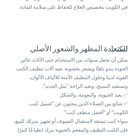
في الكويت بتخصيص العلاج للحفاظ على سلامة المادة.
استعادة المظهر والشعور الأصلي للكنب
يمكن أن تجعل سنوات من الاستخدام حتى الأثاث عالي
الجودة يبدو باهتًا ويشعر بخشونة. تعيد آلات تنظيف الكنب
القوية لدينا وحلول التنظيف الآمنة للألياف الألوان،
وتستعيد النسيج، وتعيد الراحة “مثل الجديد”.
✅ يعيد الحيوية، والنعومة، والشكل
✅ شائع بين العملاء الذين يبحثون عن “غسيل كنب
الكويت” أو “أفضل منظف كنب”
سواء كنت تستعد لاستقبال الضيوف أو تجهيز منزلك للبيع،
فإن الكنب النظيف والمفعم بالحيوية يترك انطباعًا كبيرًا.