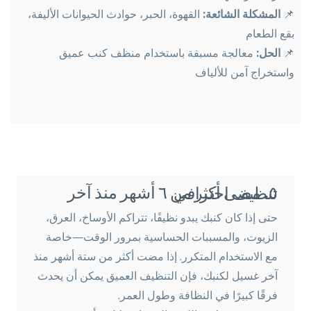
📌
المشكلة الشائعة:
القهوة، الحبر، حوادث الحيوانات الأليفة،
بقع الطعام
📌
الحل:
معالجة مسبقة باستخدام منظف كنب عميق
واستخراج آمن للألياف
٥. مضى أكثر من ٦ أشهر منذ آخر تنظيف احترافي
حتى إذا كان كنبك يبدو نظيفًا، تتراكم الأوساخ، العرق،
الزيوت، والمسببات الحساسية بمرور الوقت—خاصة
مع الاستخدام المتكرر. إذا مضت أكثر من ستة أشهر منذ
آخر غسيل لكنبك، فإن التنظيف العميق يمكن أن يحدث
فرقًا كبيرًا في النظافة وطول العمر.