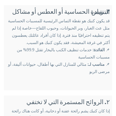
٣. زيادة الحساسية أو العطس أو مشاكل التنفس
قد يكون كنبك هو نقطة التماس الرئيسية للمسببات الحساسية
مثل عث الغبار، وبر الحيوانات، وحبوب اللقاح—خاصة إذا لم
يتم تنظيفه احترافيًا منذ فترة. إذا كان أفراد عائلتك يعطسون
أكثر في غرفة المعيشة، فقد يكون كنبك هو السبب.
📌
الفائدة:
خدمات تنظيف الكنب بالبخار تقتل 99.9% من
مسببات الحساسية
📌
مناسب لـ:
مثالي للمنازل التي بها أطفال، حيوانات أليفة، أو
مرضى الربو
٢. الروائح المستمرة التي لا تختفي
إذا كان كنبك يشم رائحة عفنة أو دخانية، أو كانت هناك رائحة