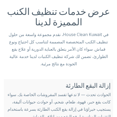
عرض خدمات تنظيف الكنب
المميزة لدينا
في House Clean Kuwait، نقدم مجموعة واسعة من حلول
تنظيف الكنب المتخصصة المصممة لتناسب كل احتياج ونوع
قماش. سواء كان الأمر يتعلق بالعناية الدورية أو علاج بقع
الطوارئ، تضمن لك شركة تنظيف الكنبات لدينا خدمة عالية
الجودة مع نتائج مرئية.
إزالة البقع الطارئة
الحوادث تحدث — لا تدعها تفسد المفروشات الخاصة بك. سواء
كانت بقع حبر، قهوة، طعام، شحم، أو حوادث حيوانات أليفة،
يستجيب خبراؤنا في إزالة بقع الكنب الطارئة بسرعة باستخدام
التقنيات المناسبة لرفع البقع دون إتلاف القماش.