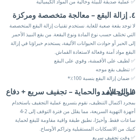
✅ عملية صديقة للبيئة وخالية من المواد الكيميائية
٤. إزالة البقع – معالجة متخصصة ومركزة
لا توجد بقعة صعبة للغاية. نستخدم تقنيات إزالة البقع المتخصصة
التي تختلف حسب نوع المادة ونوع البقعة. من بقع النبيذ الأحمر
إلى الحبر أو حوادث الحيوانات الأليفة، يستخدم خبراؤنا في إزالة
البقع مواد آمنة وفعالة لاستعادة القماش.
✅ لطيف على الأقمشة، وقوي على البقع
✅ تنظيف بقع موجه
✅ ضمان إزالة البقع بنسبة 100٪*
٥. التجفيف والحماية – تجفيف سريع + دفاع طويل الأمد
بمجرد اكتمال التنظيف، نقوم بتسريع عملية التجفيف باستخدام
أجهزة التهوية السريعة، مما يقلل من فترة التوقف إلى 2-4
ساعات فقط. وأخيرًا، نطبق طبقة واقية مقاومة للبقع لحماية
كنبك من الانسكابات المستقبلية وتراكم الأوساخ.
✅ وقت تجفيف سريع