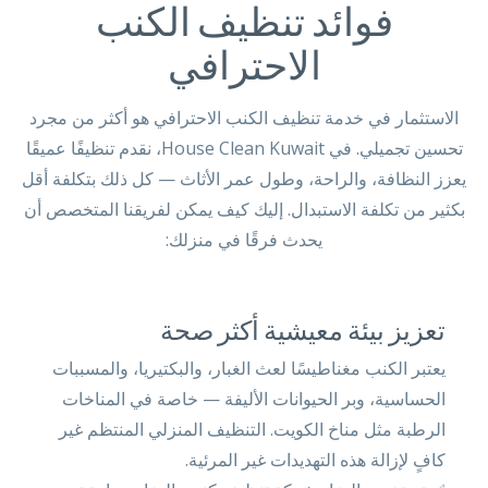
فوائد تنظيف الكنب
الاحترافي
الاستثمار في خدمة تنظيف الكنب الاحترافي هو أكثر من مجرد
تحسين تجميلي. في House Clean Kuwait، نقدم تنظيفًا عميقًا
يعزز النظافة، والراحة، وطول عمر الأثاث — كل ذلك بتكلفة أقل
بكثير من تكلفة الاستبدال. إليك كيف يمكن لفريقنا المتخصص أن
يحدث فرقًا في منزلك:
تعزيز بيئة معيشية أكثر صحة
يعتبر الكنب مغناطيسًا لعث الغبار، والبكتيريا، والمسببات
الحساسية، وبر الحيوانات الأليفة — خاصة في المناخات
الرطبة مثل مناخ الكويت. التنظيف المنزلي المنتظم غير
كافٍ لإزالة هذه التهديدات غير المرئية.