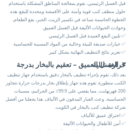
قبل الغسل الرئيسي، نقوم بمعالجة المناطق المشكلة باستخدام
حلول منظف كنب قوية وآمنة على الأقمشة ومحددة للبقع. هذه
الخطوة الحاسمة تساعد في تكسير الزيت، الحبر، بقع الطعام،
وحوادث الحيوانات الأليفة قبل الغسل العميق.
✅ تليين البقع العنيدة قبل الغسل الرئيسي
✅ خيارات صديقة للبيئة وخالية من المواد المسببة للحساسية
✅ تعزيز نتائج التنظيف النهائية بشكل كبير
٣. الغسل العميق – تعقيم بالبخار بدرجة حرارة عالية
بعد ذلك، نقوم بإجراء تنظيف بالبخار دقيق باستخدام جهاز تنظيف
الكنب متطورة. تقوم هذه جهاز بإطلاق بخار بدرجات حرارة تتجاوز
200 فهرنهايت، مما يقضي على 99.9٪ من الجراثيم، مسببات
الحساسية، وعث الغبار المدفون في الألياف. هذا يجعلنا من أفضل
شركة تنظيف كنب بالبخار في الكويت.
✅ اختراق عميق للألياف
✅ آمن للأطفال والحيوانات الأليفة