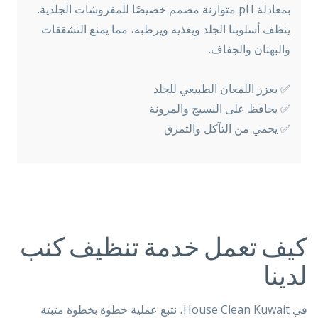
بمعادلة pH متوازنة مصمم خصيصًا للمفروشات الجلدية.
ينظف أسلوبنا الجلد ويغذيه ويرطبه، مما يمنع التشققات
والبهتان والجفاف.
✅ يعزز اللمعان الطبيعي للجلد
✅ يحافظ على النسيج والمرونة
✅ يحمي من التآكل والتمزق
كيف تعمل خدمة تنظيف كنب
لدينا
في House Clean Kuwait، نتبع عملية خطوة بخطوة مثبتة