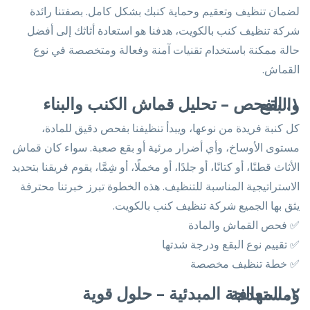
لضمان تنظيف وتعقيم وحماية كنبك بشكل كامل. بصفتنا رائدة
شركة تنظيف كنب بالكويت، هدفنا هو استعادة أثاثك إلى أفضل
حالة ممكنة باستخدام تقنيات آمنة وفعالة ومتخصصة في نوع
القماش.
١. الفحص – تحليل قماش الكنب والبناء والبقع
كل كنبة فريدة من نوعها، ويبدأ تنظيفنا بفحص دقيق للمادة،
مستوى الأوساخ، وأي أضرار مرئية أو بقع صعبة. سواء كان قماش
الأثاث قطنًا، أو كتانًا، أو جلدًا، أو مخملًا، أو شِمَّا، يقوم فريقنا بتحديد
الاستراتيجية المناسبة للتنظيف. هذه الخطوة تبرز خبرتنا محترفة
يثق بها الجميع شركة تنظيف كنب بالكويت.
✅ فحص القماش والمادة
✅ تقييم نوع البقع ودرجة شدتها
✅ خطة تنظيف مخصصة
٢. المعالجة المبدئية – حلول قوية ومستهدفة