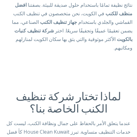
نتائج نظيفة تمامًا باستخدام حلول صديقة للبيئة. بصفتنا
افضل
منظف للكنب
في الكويت، نحن متخصصون في تنظيف الكنب
القماشي والجلدي باستخدام
جهاز تنظيف الكنب
الصناعي، مما
يضمن تعقيمًا عميقًا وتجفيفًا سريعًا. اختر
شركة تنظيف كنبات
بالكويت
الأكثر موثوقية والتي يثق بها سكان الكويت لمنازلهم
ومكاتبهم.
لماذا تختار شركة تنظيف
الكنب الخاصة بنا؟
عندما يتعلق الأمر بالحفاظ على جمال ونظافة الكنب، ليست كل
خدمات التنظيف متساوية. تبرز House Clean Kuwait كأ فضل