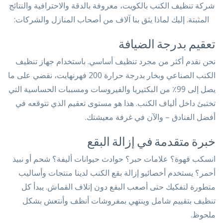
شركة تنظيف الكنب بالكويت، معروفة بالدقة والاحترافية والنتائج
المثبتة. إليك لماذا يثق بنا آلاف من أصحاب المنازل والشركات:
تعقيم بدرجة الضيافة
نحن نقدم أكثر من مجرد تنظيف أساسي. باستخدام جهاز تنظيف
الكنب الصناعي وبخار بدرجة حرارة 200 فهرنهايت، نقضي على ما
يصل إلى 99٪ من البكتيريا والفيروسات ومسببات الحساسية التي
تختبئ داخل ألياف الكنب. هذا هو مستوى تعقيم الذي تتوقعه في
أفضل الفنادق – والآن في غرفة معيشتك.
خبرة متقدمة في إزالة البقع
انسكب قهوة؟ علامات حبر؟ حوادث حيوانات أليفة؟ شحم أو نبيذ
أحمر؟ يستخدم أخصائيو إزالة بقع الكنب لدينا منتجات وأساليب
متطورة لتفكيك حتى أصعب البقع دون إتلاف القماش. يبدأ كل
تنظيف بتقييم شامل وينتهي بمفروشات أنظف وأنتعش بشكل
ملحوظ.