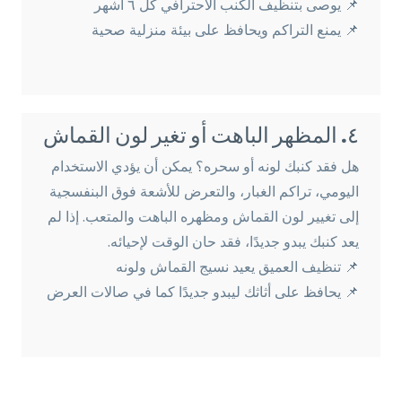
📌 يوصى بتنظيف الكنب الاحترافي كل ٦ أشهر
📌 يمنع التراكم ويحافظ على بيئة منزلية صحية
٤. المظهر الباهت أو تغير لون القماش
هل فقد كنبك لونه أو سحره؟ يمكن أن يؤدي الاستخدام
اليومي، تراكم الغبار، والتعرض للأشعة فوق البنفسجية
إلى تغيير لون القماش ومظهره الباهت والمتعب. إذا لم
يعد كنبك يبدو جديدًا، فقد حان الوقت لإحيائه.
📌 تنظيف العميق يعيد نسيج القماش ولونه
📌 يحافظ على أثاثك ليبدو جديدًا كما في صالات العرض